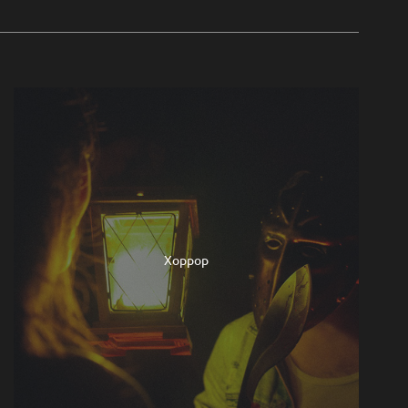
Хоррор