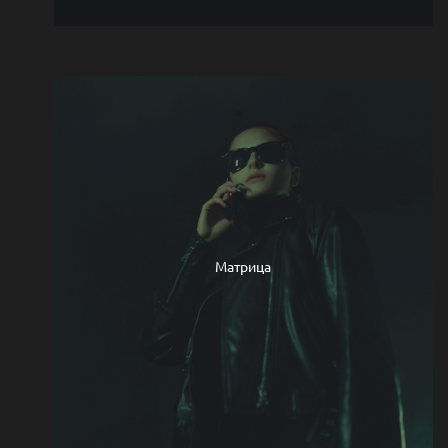
Матрица