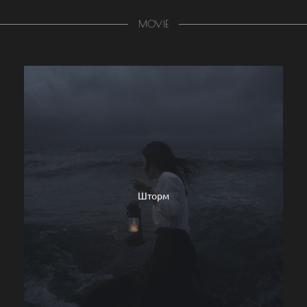
MOVIE
Шторм